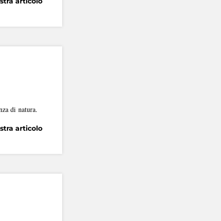
tra articolo
senza di natura.
tra articolo