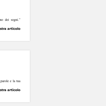
no dei sogni.”
tra articolo
parole e la tua
tra articolo