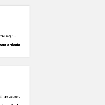
are svegli...
tra articolo
l loro carattere