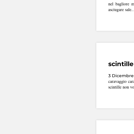
nel bagliore m
asciugare sale..
scintill
3 Dicembre 
caravaggio car
scintille non vo