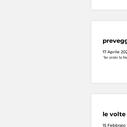
prevegg
17 Aprile 2
‘ho avuto la bu
le volte
15 Febbraio