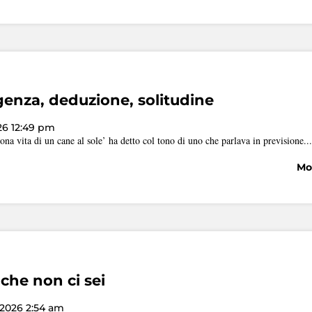
enza, deduzione, solitudine
026 12:49 pm
ona vita di un cane al sole’ ha detto col tono di uno che parlava in previsione...
Mos
 che non ci sei
 2026 2:54 am