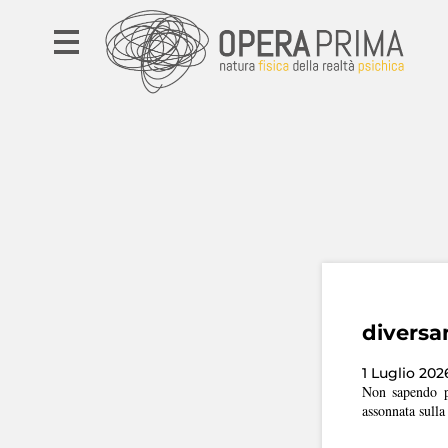
diversa
1 Luglio 202
Non sapendo pi
assonnata sulla 