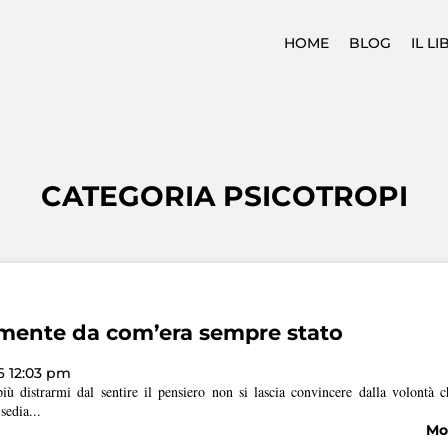
HOME
BLOG
IL L
CATEGORIA PSICOTROPI
mente da com’era sempre stato
6 12:03 pm
ù distrarmi dal sentire il pensiero non si lascia convincere dalla volontà 
sedia...
Mos