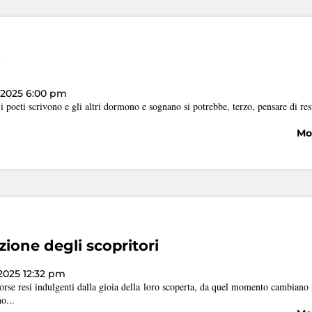
i
 2025 6:00 pm
 i poeti scrivono e gli altri dormono e sognano si potrebbe, terzo, pensare di rest
Mos
one degli scopritori
2025 12:32 pm
 forse resi indulgenti dalla gioia della loro scoperta, da quel momento cambiano i
o...