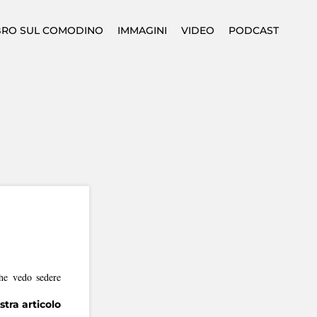
IBRO SUL COMODINO
IMMAGINI
VIDEO
PODCAST
che vedo sedere
tra articolo