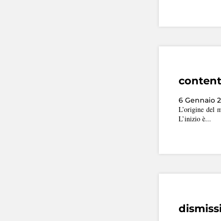
content
6 Gennaio 2
L’origine del m
L’inizio è...
dismissi