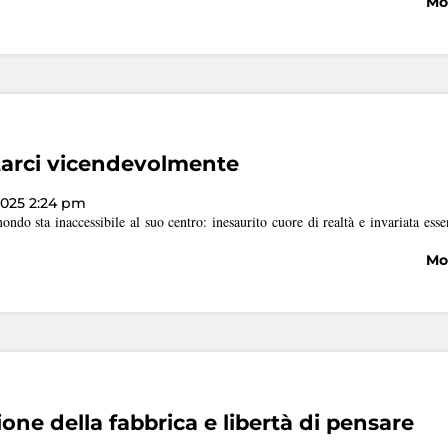
Mos
arci vicendevolmente
025 2:24 pm
ondo sta inaccessibile al suo centro: inesaurito cuore di realtà e invariata es
Mos
one della fabbrica e libertà di pensare