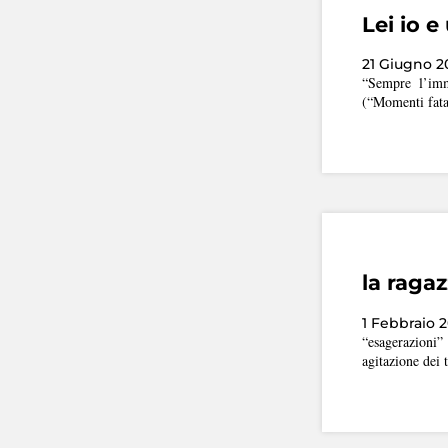
Lei io 
21 Giugno 2
“Sempre l’imm
(“Momenti fatal
la raga
1 Febbraio 2
“esagerazioni”
agitazione dei 