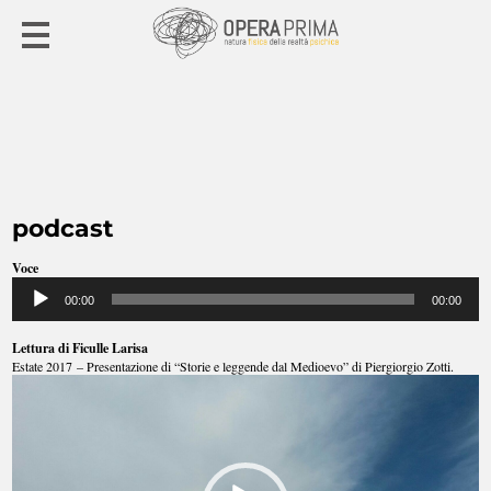
podcast
Voce
Audio
00:00
00:00
Player
Lettura di Ficulle Larisa
Estate 2017 – Presentazione di “Storie e leggende dal Medioevo” di Piergiorgio Zotti.
Video
Player