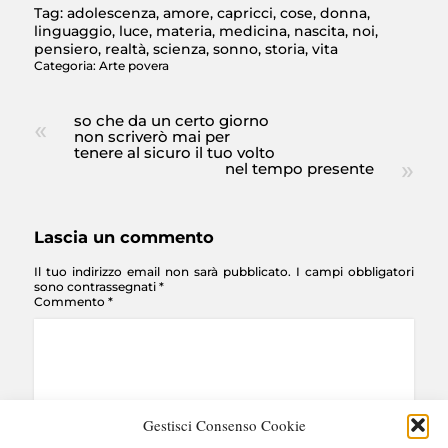
Tag:
adolescenza
,
amore
,
capricci
,
cose
,
donna
,
linguaggio
,
luce
,
materia
,
medicina
,
nascita
,
noi
,
pensiero
,
realtà
,
scienza
,
sonno
,
storia
,
vita
Categoria:
Arte povera
so che da un certo giorno
non scriverò mai per
tenere al sicuro il tuo volto
nel tempo presente
Lascia un commento
Il tuo indirizzo email non sarà pubblicato.
I campi obbligatori
sono contrassegnati
*
Commento
*
Gestisci Consenso Cookie