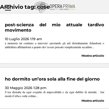
Archivio tag: cose
post-scienza del mio attuale tardivo
movimento
10 Luglio 2026 1:19 am
a memoria mi continuo a muovere spostando gli arti distrattamente fidandomi o
addirittura affidandomi a quanto dev’essere pensato semplicemente accaduto...
Mostra articolo
ho dormito un’ora sola alla fine del giorno
30 Maggio 2026 1:28 pm
S’era distratta da ogni sospetto di impossibilità e da ogni dubbio di eternità. . Sui
monti d’erba e sulle colline...
Mostra articolo