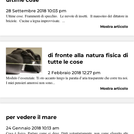
28 Settembre 2018 10:03 pm
Ultime cose. Frammenti di specchio. Le nuvole di insetti. Il mausoleo del dittatore in
briciole. Cucine a legna improvvisate. ...
Mostra articolo
di fronte alla natura fisica di
tutte le cose
2 Febbraio 2018 12:27 pm
Modulo l’essenziale. Ti sto accanto lungo la paratia d’aria trasparente che corre tra noi.
I miei pensieri amorosi non sono...
Mostra articolo
per vedere il mare
24 Gennaio 2018 10:13 am
Cosa è fisico. Parlare come si deve. Dirti volontariamente, non come sfuggito alle