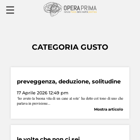
CATEGORIA GUSTO
preveggenza, deduzione, solitudine
17 Aprile 2026 12:49 pm
‘ho avuto la buona vita di un cane al sole’ ha detto col tono di uno che
parlava in previsione...
Mostra articolo
le volte che non ci sei