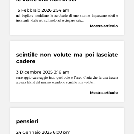
15 Febbraio 2026 2:54 am
nel bagliore meridiano le acrobazie di uno stormo impazzano ebeti e
insistenti . dalle reti sul molo ad asciugare sale...
Mostra articolo
scintille non volute ma poi lasciate
cadere
3 Dicembre 2025 3:16 am
caravaggio caravaggio tutto quel buio e l’arco d’aria che fa una traccia
arcuata talchè dal marmo scendono scintille non volute...
Mostra articolo
pensieri
24 Gennaio 2025 6:00 pm