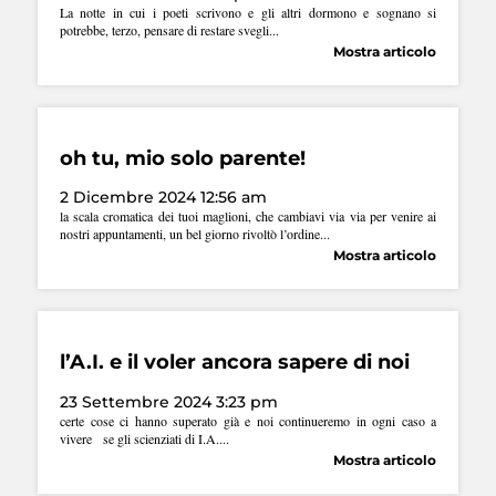
La notte in cui i poeti scrivono e gli altri dormono e sognano si
potrebbe, terzo, pensare di restare svegli...
Mostra articolo
oh tu, mio solo parente!
2 Dicembre 2024 12:56 am
la scala cromatica dei tuoi maglioni, che cambiavi via via per venire ai
nostri appuntamenti, un bel giorno rivoltò l’ordine...
Mostra articolo
l’A.I. e il voler ancora sapere di noi
23 Settembre 2024 3:23 pm
certe cose ci hanno superato già e noi continueremo in ogni caso a
vivere se gli scienziati di I.A....
Mostra articolo