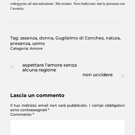
sottraggono ad una narrazione. Ma restano. Non tradiscono mai la presenza con
l’assenza.
Tag:
assenza
,
donna
,
Guglielmo di Conches
,
natura
,
presenza
,
uomo
Categoria:
Amore
aspettare l'amore senza
alcuna ragione
non uccidere
Lascia un commento
Il tuo indirizzo email non sarà pubblicato.
I campi obbligatori
sono contrassegnati
*
Commento
*