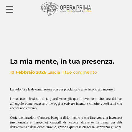
La mia mente, in tua presenza.
10 Febbraio 2026
Lascia il tuo commento
La volontà e la determinazione con cui proclamai ti amo furono atti inconsci
.
I miei occhi fissi sui di te guardavano già qua il tavolinetto circolare del bar
all’angolo come vedessero me oggi a scrivere intento a chiarire questi anni che
ancora non c’erano
.
Certe dichiarazioni d’amore, bisogna dirlo, hanno a che fare con una inconscia
(involontaria e innocente) capacità di leggere attraverso la trama dei dati
dell’attualità e delle circostanze: e, grazie a questa intelligenza, attraverso gli anni
.