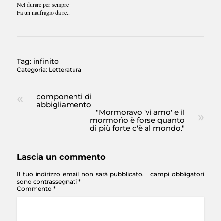
Nel durare per sempre
Fa un naufragio da re..
Tag:
infinito
Categoria:
Letteratura
componenti di
abbigliamento
"Mormoravo 'vi amo' e il
mormorìo è forse quanto
di più forte c'è al mondo."
Lascia un commento
Il tuo indirizzo email non sarà pubblicato.
I campi obbligatori
sono contrassegnati
*
Commento
*