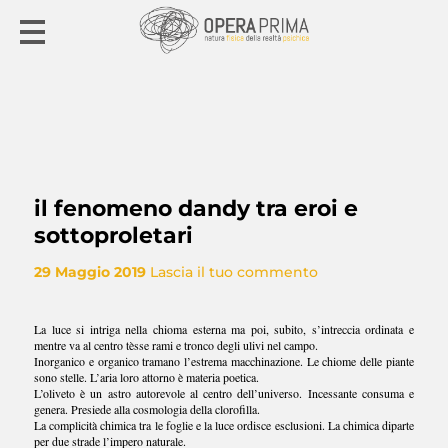
il fenomeno dandy tra eroi e
sottoproletari
29 Maggio 2019
Lascia il tuo commento
La luce si intriga nella chioma esterna ma poi, subito, s’intreccia ordinata e
mentre va al centro tèsse rami e tronco degli ulivi nel campo.
Inorganico e organico tramano l’estrema macchinazione. Le chiome delle piante
sono stelle. L’aria loro attorno è materia poetica.
L’oliveto è un astro autorevole al centro dell’universo. Incessante consuma e
genera. Presiede alla cosmologia della clorofilla.
La complicità chimica tra le foglie e la luce ordisce esclusioni. La chimica diparte
per due strade l’impero naturale.