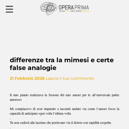
differenze tra la mimesi e certe
false analogie
21 Febbraio 2026
Lascia il tuo commento
Il mio pianto realizzava la fusione del mio amore per te all’universale patire
amoroso
.
Mi compiacevo di aver imparato a lasciarti andare via come l’amore fosse la
capacità di anticipare ogni volta l’ultima volta
.
Tu non cedesti alle lacrime che portavano via il dolore con rapidità sospetta
.