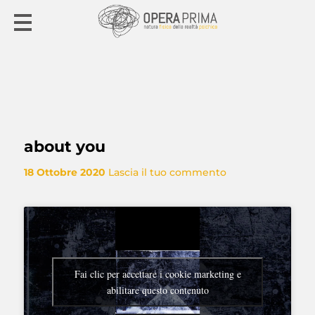
about you
18 Ottobre 2020
Lascia il tuo commento
Fai clic per accettare i cookie marketing e
abilitare questo contenuto