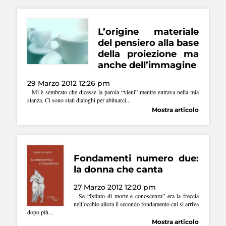
L’origine materiale
del pensiero alla base
della proiezione ma
anche dell’immagine
29 Marzo 2012 12:26 pm
Mi è sembrato che dicesse la parola “vieni” mentre entrava nella mia
stanza. Ci sono stati dialoghi per abituarci...
Mostra articolo
Fondamenti numero due:
la donna che canta
27 Marzo 2012 12:20 pm
Se “Istinto di morte e conoscenza” era la freccia
nell’occhio allora il secondo fondamento cui si arriva
dopo più...
Mostra articolo